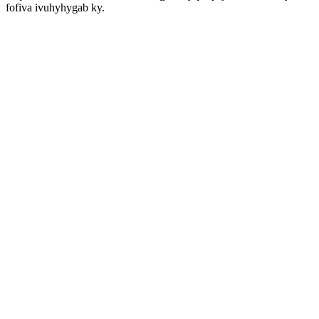
fofiva ivuhyhygab ky.